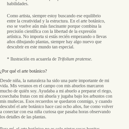
habilidades.
Como artista, siempre estoy buscando ese equilibrio
entre la creatividad y la estructura. En el arte botánico,
eso se vuelve aún más fascinante porque combina la
precisión científica con la libertad de la expresión
artística. No importa si estás recién empezando o llevas
años dibujando plantas, siempre hay algo nuevo que
descubrir en este mundo tan especial.
* Ilustración en acuarela de
Trifolium pratense
.
¿Por qué el arte botánico?
Desde niña, la naturaleza ha sido una parte importante de mi
vida. Mis veranos en el campo con mis abuelos marcaron
mucho de quién soy. Ayudaba a mi abuelo a preparar el riego,
cosechaba frutas con mi abuela y jugaba bajo los arbustos con
mis muñecas. Esos recuerdos se quedaron conmigo, y cuando
descubrí el arte botánico hace casi ocho años, fue como volver
a conectar con esa niña curiosa que pasaba horas observando
los detalles de las plantas.
Para mí, el arte botánico no es solo pintar cosas bonitas