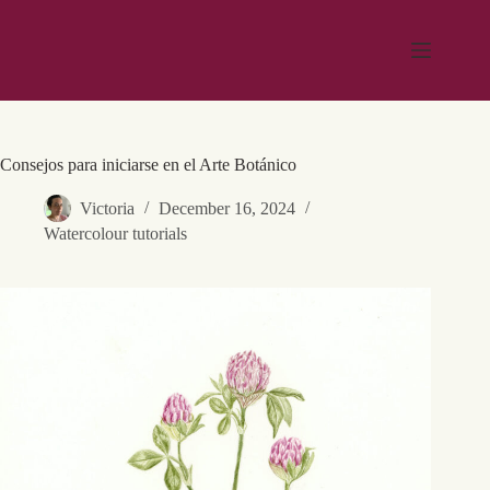
Skip
to
content
Consejos para iniciarse en el Arte Botánico
Victoria
December 16, 2024
Watercolour tutorials