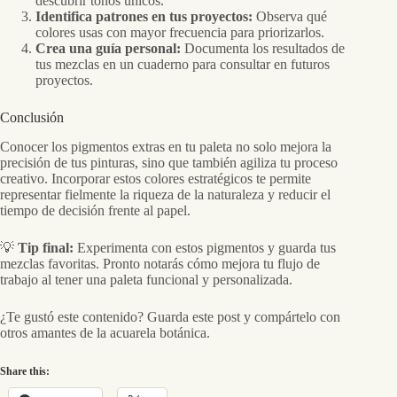
descubrir tonos únicos.
Identifica patrones en tus proyectos:
Observa qué
colores usas con mayor frecuencia para priorizarlos.
Crea una guía personal:
Documenta los resultados de
tus mezclas en un cuaderno para consultar en futuros
proyectos.
Conclusión
Conocer los pigmentos extras en tu paleta no solo mejora la
precisión de tus pinturas, sino que también agiliza tu proceso
creativo. Incorporar estos colores estratégicos te permite
representar fielmente la riqueza de la naturaleza y reducir el
tiempo de decisión frente al papel.
💡
Tip final:
Experimenta con estos pigmentos y guarda tus
mezclas favoritas. Pronto notarás cómo mejora tu flujo de
trabajo al tener una paleta funcional y personalizada.
¿Te gustó este contenido? Guarda este post y compártelo con
otros amantes de la acuarela botánica.
Share this: