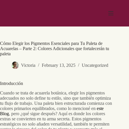
Skip
to
content
Cómo Elegir los Pigmentos Esenciales para Tu Paleta de
Acuarelas – Parte 2: Colores Adicionales que fortalecerán tu
paleta
Victoria
February 13, 2025
Uncategorized
Introducción
Cuando se trata de acuarela botánica, elegir los pigmentos
adecuados no solo define tu estilo, sino que también optimiza
tu flujo de trabajo. Una paleta bien estructurada comienza con
colores primarios equilibrados, como lo mencioné en
este
Blog
, pero ¿qué sigue después? Aquí es donde los colores
extras se convierten en tu arma secreta. Estos pigmentos
estratégicos no solo añaden versatilidad, también te permiten