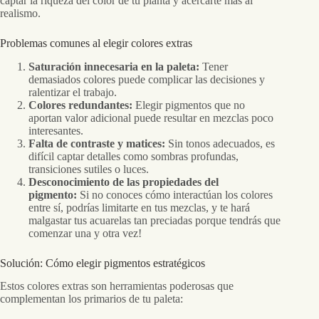
captar la riqueza del color de tu planta y acercarte más al
realismo.
Problemas comunes al elegir colores extras
Saturación innecesaria en la paleta:
Tener
demasiados colores puede complicar las decisiones y
ralentizar el trabajo.
Colores redundantes:
Elegir pigmentos que no
aportan valor adicional puede resultar en mezclas poco
interesantes.
Falta de contraste y matices:
Sin tonos adecuados, es
difícil captar detalles como sombras profundas,
transiciones sutiles o luces.
Desconocimiento de las propiedades del
pigmento:
Si no conoces cómo interactúan los colores
entre sí, podrías limitarte en tus mezclas, y te hará
malgastar tus acuarelas tan preciadas porque tendrás que
comenzar una y otra vez!
Solución: Cómo elegir pigmentos estratégicos
Estos colores extras son herramientas poderosas que
complementan los primarios de tu paleta: