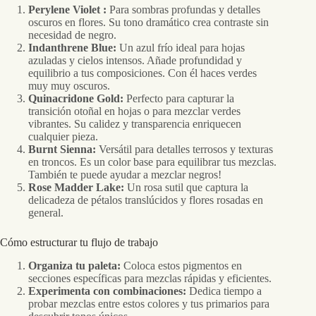
Perylene Violet :
Para sombras profundas y detalles
oscuros en flores. Su tono dramático crea contraste sin
necesidad de negro.
Indanthrene Blue:
Un azul frío ideal para hojas
azuladas y cielos intensos. Añade profundidad y
equilibrio a tus composiciones. Con él haces verdes
muy muy oscuros.
Quinacridone Gold:
Perfecto para capturar la
transición otoñal en hojas o para mezclar verdes
vibrantes. Su calidez y transparencia enriquecen
cualquier pieza.
Burnt Sienna:
Versátil para detalles terrosos y texturas
en troncos. Es un color base para equilibrar tus mezclas.
También te puede ayudar a mezclar negros!
Rose Madder Lake:
Un rosa sutil que captura la
delicadeza de pétalos translúcidos y flores rosadas en
general.
Cómo estructurar tu flujo de trabajo
Organiza tu paleta:
Coloca estos pigmentos en
secciones específicas para mezclas rápidas y eficientes.
Experimenta con combinaciones:
Dedica tiempo a
probar mezclas entre estos colores y tus primarios para